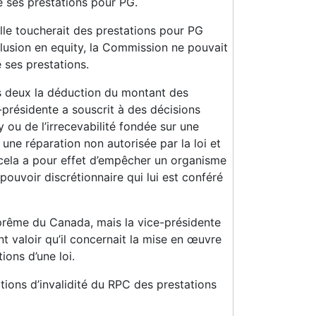
e ses prestations pour PG.
elle toucherait des prestations pour PG
éclusion en equity, la Commission ne pouvait
 ses prestations.
es deux la déduction du montant des
-présidente a souscrit à des décisions
y ou de l’irrecevabilité fondée sur une
une réparation non autorisée par la loi et
 cela a pour effet d’empêcher un organisme
pouvoir discrétionnaire qui lui est conféré
uprême du Canada, mais la vice-présidente
nt valoir qu’il concernait la mise en œuvre
ions d’une loi.
ions d’invalidité du RPC des prestations