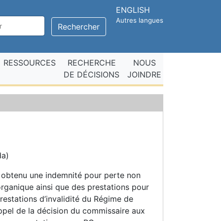
ENGLISH
Autres langues
Rechercher
RESSOURCES
RECHERCHE
NOUS
DE DÉCISIONS
JOINDRE
da)
ait obtenu une indemnité pour perte non
rganique ainsi que des prestations pour
restations d’invalidité du Régime de
ppel de la décision du commissaire aux