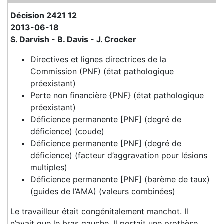
Décision 2421 12
2013-06-18
S. Darvish - B. Davis - J. Crocker
Directives et lignes directrices de la
Commission (PNF) (état pathologique
préexistant)
Perte non financière {PNF} (état pathologique
préexistant)
Déficience permanente [PNF] (degré de
déficience) (coude)
Déficience permanente [PNF] (degré de
déficience) (facteur d’aggravation pour lésions
multiples)
Déficience permanente [PNF] (barème de taux)
(guides de l’AMA) (valeurs combinées)
Le travailleur était congénitalement manchot. Il
n’avait que le bras gauche. Il portait une prothèse