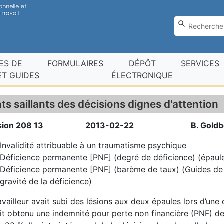
ES DE
FORMULAIRES
DÉPÔT
SERVICES
T GUIDES
ÉLECTRONIQUE
ts saillants des décisions dignes d'attention
sion 208 13
2013-02-22
B. Goldb
Invalidité attribuable à un traumatisme psychique
Déficience permanente [PNF] (degré de déficience) (épaul
Déficience permanente [PNF] (barème de taux) (Guides de 
gravité de la déficience)
availleur avait subi des lésions aux deux épaules lors d’une
ait obtenu une indemnité pour perte non financière (PNF) de