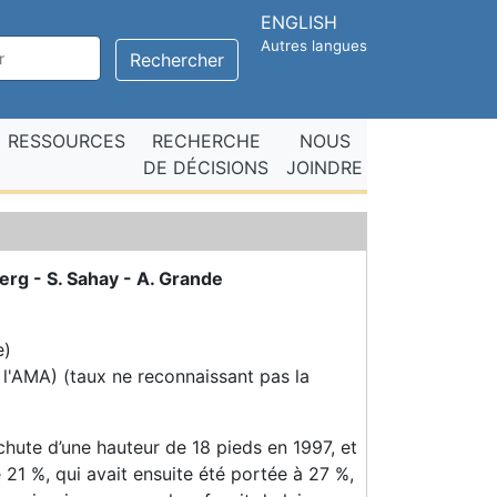
ENGLISH
Autres langues
Rechercher
RESSOURCES
RECHERCHE
NOUS
DE DÉCISIONS
JOINDRE
erg - S. Sahay - A. Grande
e)
l'AMA) (taux ne reconnaissant pas la
 chute d’une hauteur de 18 pieds en 1997, et
 21 %, qui avait ensuite été portée à 27 %,