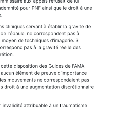
commissaire aux appels refusait de lui
ndemnité pour PNF ainsi que le droit à une
e.
 cliniques servant à établir la gravité de
 de l'épaule, ne correspondent pas à
u moyen de techniques d’imagerie. Si
rrespond pas à la gravité réelle des
rétion.
 cette disposition des Guides de l'AMA
avait aucun élément de preuve d’importance
de des mouvements ne correspondaient pas
 pas droit à une augmentation discrétionnaire
r invalidité attribuable à un traumatisme