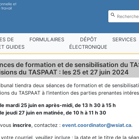
ES DE
FORMULAIRES
DÉPÔT
SERVICES
T GUIDES
ÉLECTRONIQUE
nces de formation et de sensibilisation du 
isions du TASPAAT : les 25 et 27 juin 2024
ibunal tiendra deux séances de formation et de sensibilisat
ions du TASPAAT à l’intention des parties prenantes intére
le mardi 25 juin en après-midi, de 13 h 30 à 15 h
le jeudi 27 juin en matinée, de 10 h à 11 h 30
 vous
inscrire
, contactez :
event.coordinator@wsiat.ca
.
votre courriel, veuillez inclure : la date et le titre de la sé