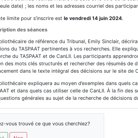
eule date) ; les noms et les adresses courriel des participan
te limite pour s’inscrire est
le vendredi 14 juin 2024
.
ription des séances
bliothécaire de référence du Tribunal, Emily Sinclair, décrira
ions du TASPAAT pertinentes à vos recherches. Elle expliqu
rche du TASPAAT et de CanLII. Les participants apprendro
 des mots clés structurés et rechercher des résumés de dé
acement dans le texte intégral des décisions sur le site de C
bliothécaire expliquera au moyen d’exemples dans quels cas
AT et dans quels cas utiliser celle de CanLII. À la fin des 
uestions générales au sujet de la recherche de décisions 
z-vous trouvé ce que vous cherchiez?