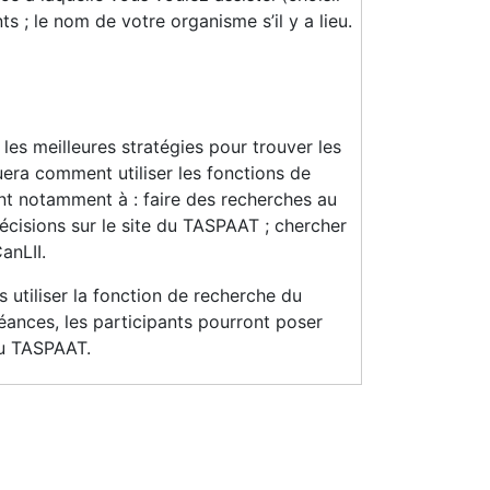
ts ; le nom de votre organisme s’il y a lieu.
 les meilleures stratégies pour trouver les
era comment utiliser les fonctions de
nt notamment à : faire des recherches au
cisions sur le site du TASPAAT ; chercher
anLII.
 utiliser la fonction de recherche du
séances, les participants pourront poser
du TASPAAT.