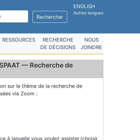
ENGLISH
Autres langues
Rechercher
RESSOURCES
RECHERCHE
NOUS
DE DÉCISIONS
JOINDRE
TASPAAT — Recherche de
ion sur le thème de la recherche de
ssées via Zoom :
ance à laquelle vous voulez assister (choisir