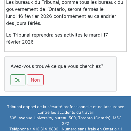
Les bureaux du Tribunal, comme tous les bureaux du
gouvernement de l’Ontario, seront fermés le
lundi 16 février 2026 conformément au calendrier
des jours fériés.
Le Tribunal reprendra ses activités le mardi 17
février 2026.
Avez-vous trouvé ce que vous cherchiez?
Oui
Non
Tribunal d’appel de la sécurité professionnelle et de l’assurance
contre les accidents du travail
505, avenue University, bureau 500, Toronto (Ontario) M5G
2P2
Téléphone : 416 314-8800 | Numéro sans frais en Ontario : 1