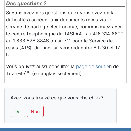
Des questions ?
Si vous avez des questions ou si vous avez de la
difficulté à accéder aux documents reçus via le
service de partage électronique, communiquez avec
le centre téléphonique du TASPAAT au 416 314‑8800,
au 1 888 628‑8846 ou au 711 pour le Service de
relais (ATS), du lundi au vendredi entre 8 h 30 et 17
h.
Vous pouvez aussi consulter la
page de soutie
n de
MC
TitanFile
(en anglais seulement).
Avez-vous trouvé ce que vous cherchiez?
Oui
Non